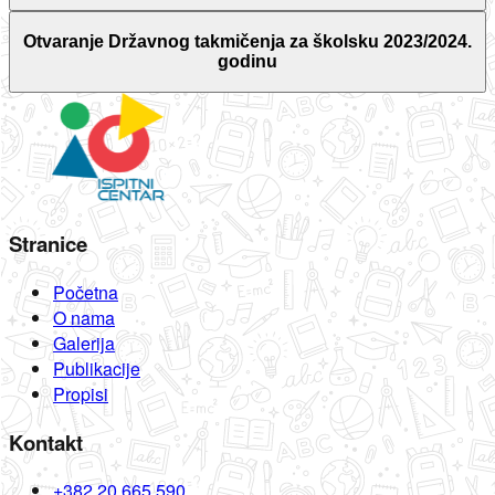
Otvaranje Državnog takmičenja za školsku 2023/2024.
godinu
Stranice
Početna
O nama
Galerija
Publikacije
Propisi
Kontakt
+382 20 665 590