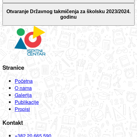
Otvaranje Državnog takmičenja za školsku 2023/2024.
godinu
Stranice
Početna
O nama
Galerija
Publikacije
Propisi
Kontakt
+382 20 665 590