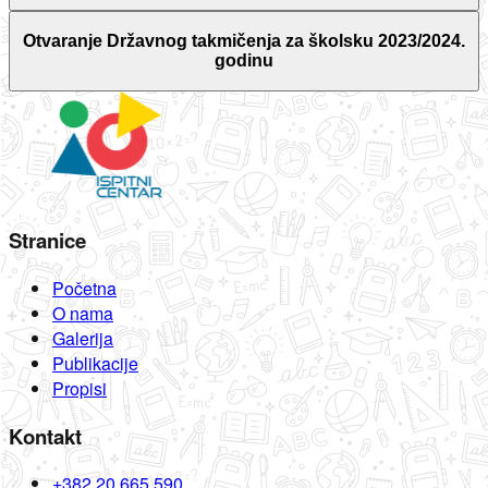
Otvaranje Državnog takmičenja za školsku 2023/2024.
godinu
Stranice
Početna
O nama
Galerija
Publikacije
Propisi
Kontakt
+382 20 665 590