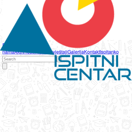
Početna
O
nama
Aktivnosti
Propisi
Izvještaji
Galerija
Kontakt
Ispitanko