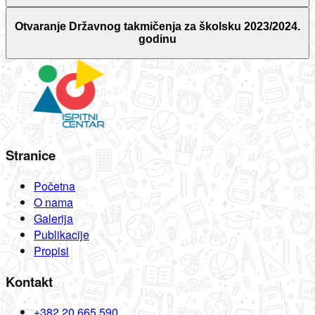
Otvaranje Državnog takmičenja za školsku 2023/2024.
godinu
Stranice
Početna
O nama
Galerija
Publikacije
Propisi
Kontakt
+382 20 665 590