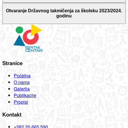
Otvaranje Državnog takmičenja za školsku 2023/2024.
godinu
Stranice
Početna
O nama
Galerija
Publikacije
Propisi
Kontakt
+382 20 665 590