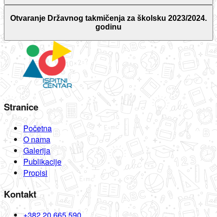
Otvaranje Državnog takmičenja za školsku 2023/2024.
godinu
Stranice
Početna
O nama
Galerija
Publikacije
Propisi
Kontakt
+382 20 665 590