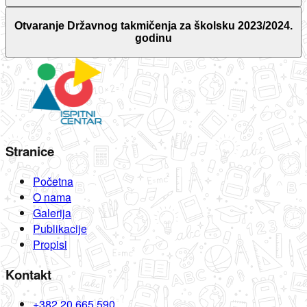
Otvaranje Državnog takmičenja za školsku 2023/2024.
godinu
Stranice
Početna
O nama
Galerija
Publikacije
Propisi
Kontakt
+382 20 665 590