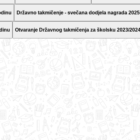
odinu
Državno takmičenje - svečana dodjela nagrada 2025
dinu
Otvaranje Državnog takmičenja za školsku 2023/2024