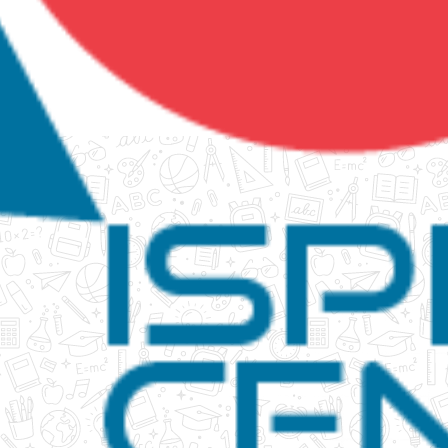
tanko