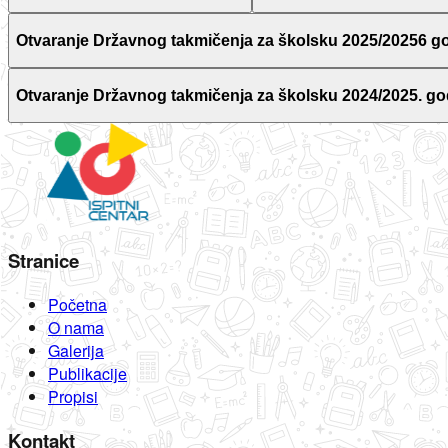
Otvaranje Državnog takmičenja za školsku 2025/20256 g
Otvaranje Državnog takmičenja za školsku 2024/2025. go
Stranice
Početna
O nama
Galerija
Publikacije
Propisi
Kontakt