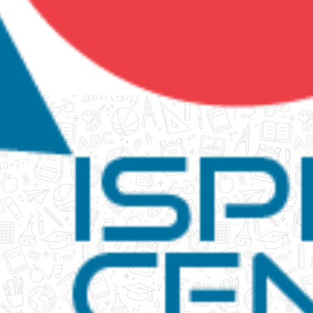
tanko