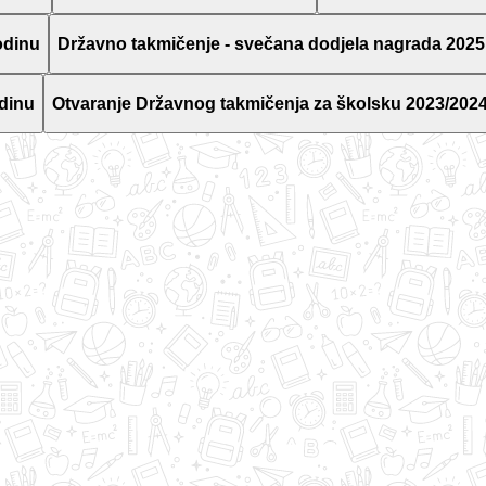
odinu
Državno takmičenje - svečana dodjela nagrada 2025
dinu
Otvaranje Državnog takmičenja za školsku 2023/2024