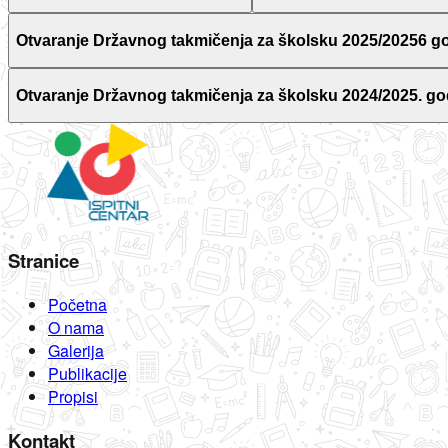
Otvaranje Državnog takmičenja za školsku 2025/20256 g
Otvaranje Državnog takmičenja za školsku 2024/2025. go
Stranice
Početna
O nama
Galerija
Publikacije
Propisi
Kontakt