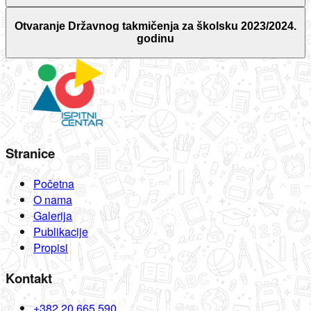
Otvaranje Državnog takmičenja za školsku 2023/2024.
godinu
Stranice
Početna
O nama
Galerija
Publikacije
Propisi
Kontakt
+382 20 665 590