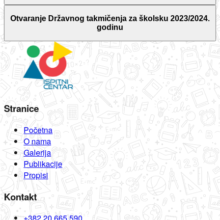
Otvaranje Državnog takmičenja za školsku 2023/2024.
godinu
Stranice
Početna
O nama
Galerija
Publikacije
Propisi
Kontakt
+382 20 665 590