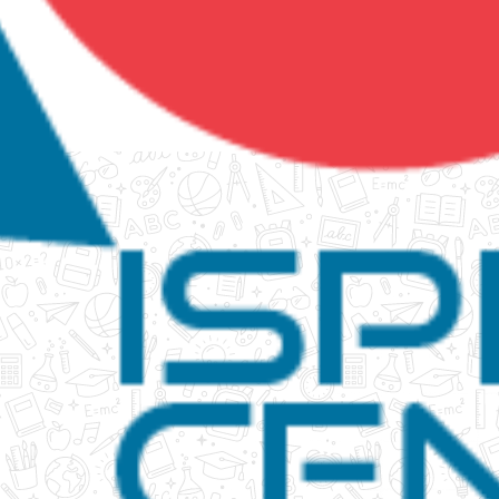
tanko