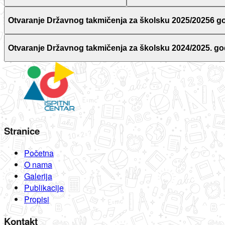
Otvaranje Državnog takmičenja za školsku 2025/20256 g
Otvaranje Državnog takmičenja za školsku 2024/2025. go
Stranice
Početna
O nama
Galerija
Publikacije
Propisi
Kontakt