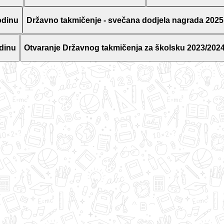
odinu
Državno takmičenje - svečana dodjela nagrada 2025
dinu
Otvaranje Državnog takmičenja za školsku 2023/2024