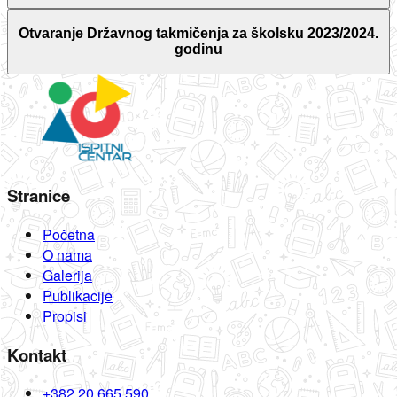
Otvaranje Državnog takmičenja za školsku 2023/2024.
godinu
Stranice
Početna
O nama
Galerija
Publikacije
Propisi
Kontakt
+382 20 665 590