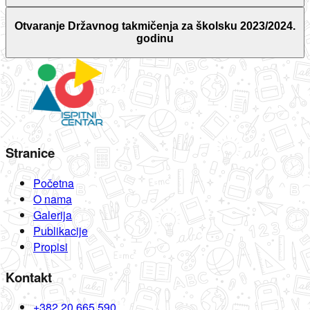
Otvaranje Državnog takmičenja za školsku 2023/2024.
godinu
Stranice
Početna
O nama
Galerija
Publikacije
Propisi
Kontakt
+382 20 665 590