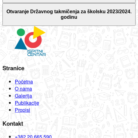
Otvaranje Državnog takmičenja za školsku 2023/2024.
godinu
Stranice
Početna
O nama
Galerija
Publikacije
Propisi
Kontakt
+382 20 665 590