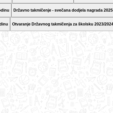
odinu
Državno takmičenje - svečana dodjela nagrada 2025
dinu
Otvaranje Državnog takmičenja za školsku 2023/2024