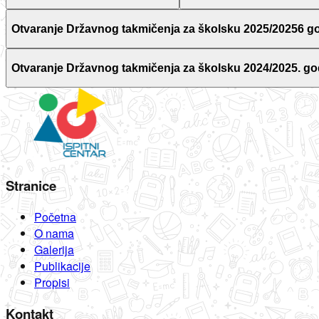
Otvaranje Državnog takmičenja za školsku 2025/20256 g
Otvaranje Državnog takmičenja za školsku 2024/2025. go
Stranice
Početna
O nama
Galerija
Publikacije
Propisi
Kontakt