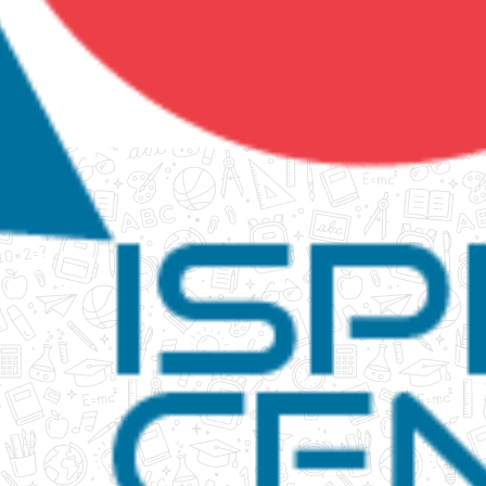
tanko