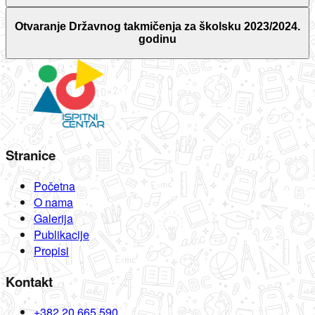
Otvaranje Državnog takmičenja za školsku 2023/2024.
godinu
Stranice
Početna
O nama
Galerija
Publikacije
Propisi
Kontakt
+382 20 665 590