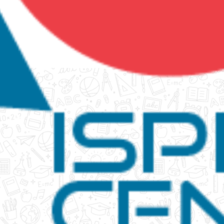
tanko