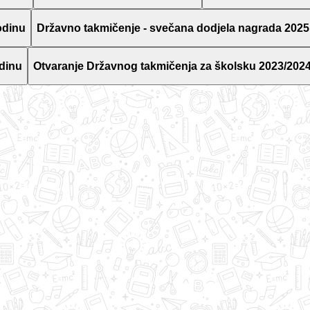
odinu
Državno takmičenje - svečana dodjela nagrada 2025
dinu
Otvaranje Državnog takmičenja za školsku 2023/2024