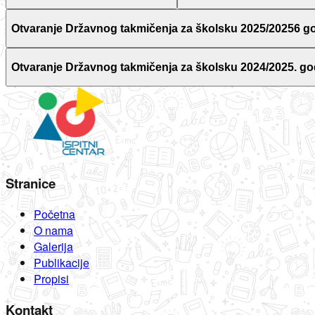
Otvaranje Državnog takmičenja za školsku 2025/20256 g
Otvaranje Državnog takmičenja za školsku 2024/2025. go
Stranice
Početna
O nama
Galerija
Publikacije
Propisi
Kontakt