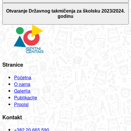
Otvaranje Državnog takmičenja za školsku 2023/2024.
godinu
Stranice
Početna
O nama
Galerija
Publikacije
Propisi
Kontakt
+382 20 665 590