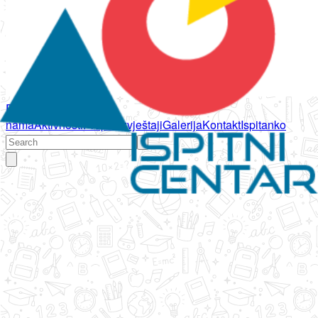
Početna
O
nama
Aktivnosti
Propisi
Izvještaji
Galerija
Kontakt
Ispitanko