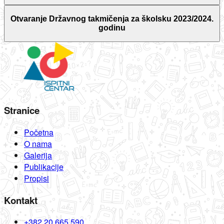
Otvaranje Državnog takmičenja za školsku 2023/2024.
godinu
Stranice
Početna
O nama
Galerija
Publikacije
Propisi
Kontakt
+382 20 665 590