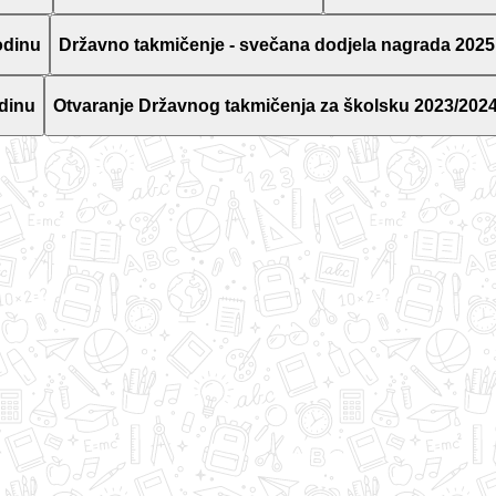
odinu
Državno takmičenje - svečana dodjela nagrada 2025
dinu
Otvaranje Državnog takmičenja za školsku 2023/2024