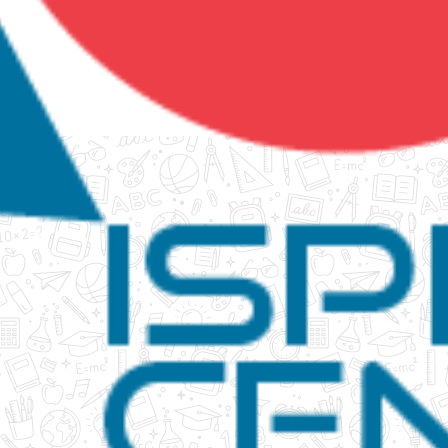
tanko