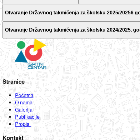
Otvaranje Državnog takmičenja za školsku 2025/20256 g
Otvaranje Državnog takmičenja za školsku 2024/2025. go
Stranice
Početna
O nama
Galerija
Publikacije
Propisi
Kontakt