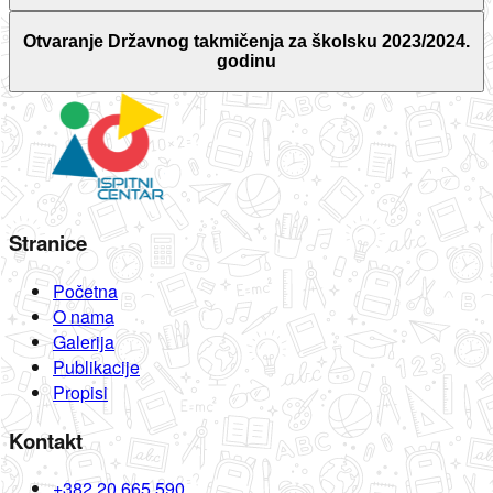
Otvaranje Državnog takmičenja za školsku 2023/2024.
godinu
Stranice
Početna
O nama
Galerija
Publikacije
Propisi
Kontakt
+382 20 665 590