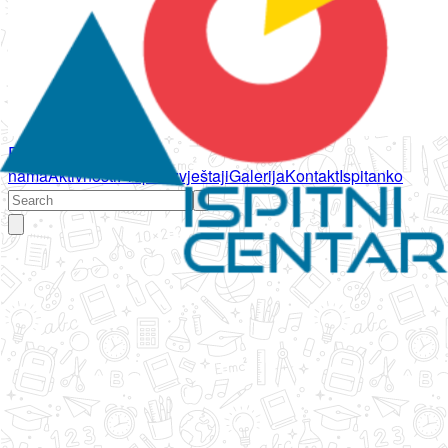
Početna
O
nama
Aktivnosti
Propisi
Izvještaji
Galerija
Kontakt
Ispitanko