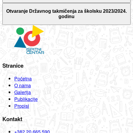
Otvaranje Državnog takmičenja za školsku 2023/2024.
godinu
Stranice
Početna
O nama
Galerija
Publikacije
Propisi
Kontakt
+382 20 665 590