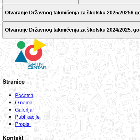
Otvaranje Državnog takmičenja za školsku 2025/20256 g
Otvaranje Državnog takmičenja za školsku 2024/2025. go
Stranice
Početna
O nama
Galerija
Publikacije
Propisi
Kontakt