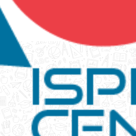
tanko