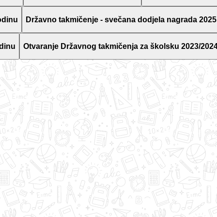
odinu
Državno takmičenje - svečana dodjela nagrada 2025
dinu
Otvaranje Državnog takmičenja za školsku 2023/2024