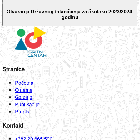
Otvaranje Državnog takmičenja za školsku 2023/2024.
godinu
Stranice
Početna
O nama
Galerija
Publikacije
Propisi
Kontakt
+382 20 665 590