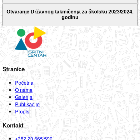
Otvaranje Državnog takmičenja za školsku 2023/2024.
godinu
Stranice
Početna
O nama
Galerija
Publikacije
Propisi
Kontakt
+382 20 665 590