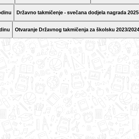
odinu
Državno takmičenje - svečana dodjela nagrada 2025
dinu
Otvaranje Državnog takmičenja za školsku 2023/2024