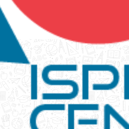
tanko