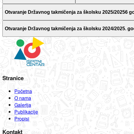
Otvaranje Državnog takmičenja za školsku 2025/20256 g
Otvaranje Državnog takmičenja za školsku 2024/2025. go
Stranice
Početna
O nama
Galerija
Publikacije
Propisi
Kontakt