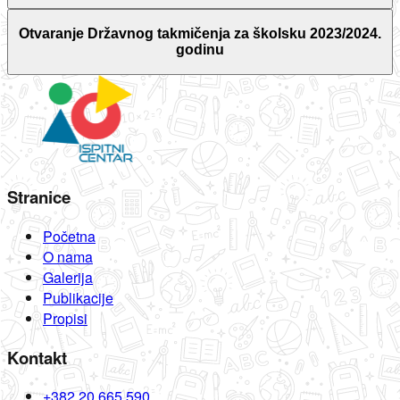
Otvaranje Državnog takmičenja za školsku 2023/2024.
godinu
Stranice
Početna
O nama
Galerija
Publikacije
Propisi
Kontakt
+382 20 665 590