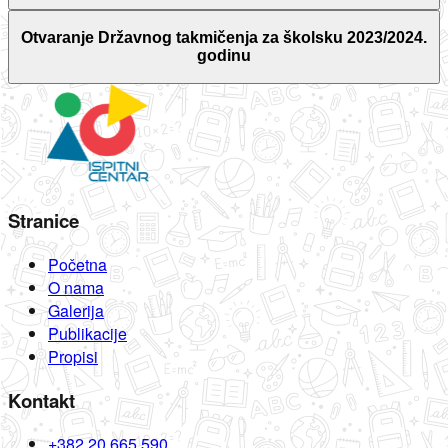
Otvaranje Državnog takmičenja za školsku 2023/2024.
godinu
Stranice
Početna
O nama
Galerija
Publikacije
Propisi
Kontakt
+382 20 665 590