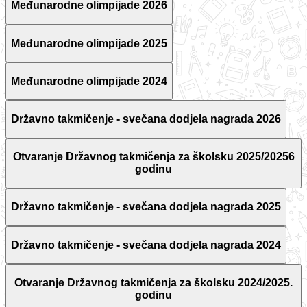
Međunarodne olimpijade 2026
Međunarodne olimpijade 2025
Međunarodne olimpijade 2024
Državno takmičenje - svečana dodjela nagrada 2026
Otvaranje Državnog takmičenja za školsku 2025/20256
godinu
Državno takmičenje - svečana dodjela nagrada 2025
Državno takmičenje - svečana dodjela nagrada 2024
Otvaranje Državnog takmičenja za školsku 2024/2025.
godinu