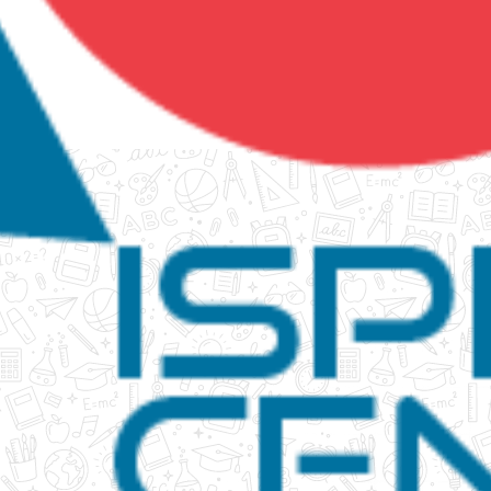
tanko