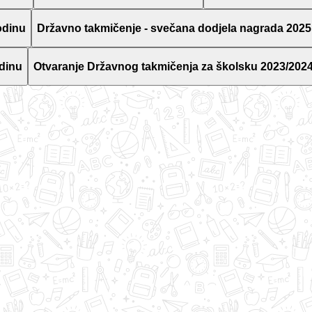
odinu
Državno takmičenje - svečana dodjela nagrada 2025
dinu
Otvaranje Državnog takmičenja za školsku 2023/2024