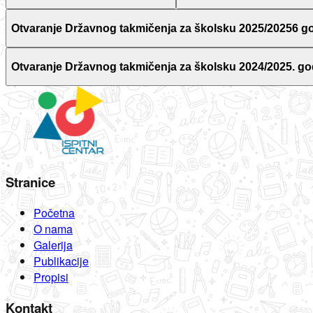
Otvaranje Državnog takmičenja za školsku 2025/20256 g
Otvaranje Državnog takmičenja za školsku 2024/2025. go
Stranice
Početna
O nama
Galerija
Publikacije
Propisi
Kontakt