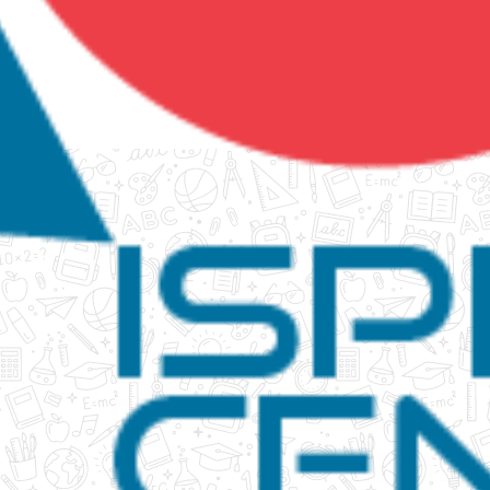
tanko