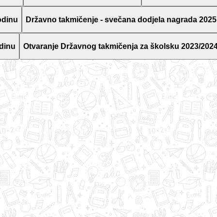
odinu
Državno takmičenje - svečana dodjela nagrada 2025
dinu
Otvaranje Državnog takmičenja za školsku 2023/2024