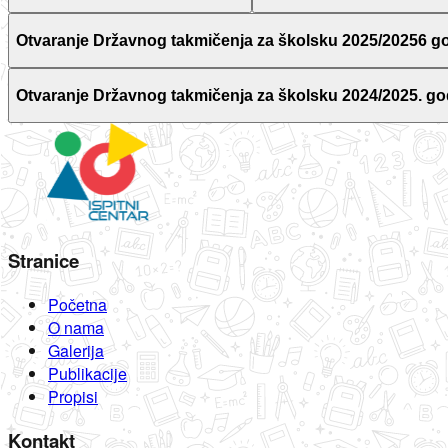
Otvaranje Državnog takmičenja za školsku 2025/20256 g
Otvaranje Državnog takmičenja za školsku 2024/2025. go
Stranice
Početna
O nama
Galerija
Publikacije
Propisi
Kontakt