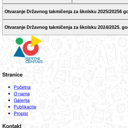
Otvaranje Državnog takmičenja za školsku 2025/20256 g
Otvaranje Državnog takmičenja za školsku 2024/2025. go
Stranice
Početna
O nama
Galerija
Publikacije
Propisi
Kontakt