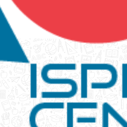
tanko