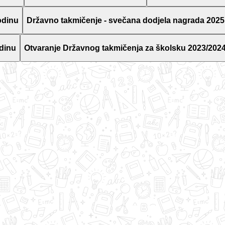
odinu
Državno takmičenje - svečana dodjela nagrada 2025
dinu
Otvaranje Državnog takmičenja za školsku 2023/2024