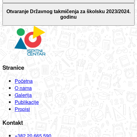
Otvaranje Državnog takmičenja za školsku 2023/2024.
godinu
Stranice
Početna
O nama
Galerija
Publikacije
Propisi
Kontakt
+382 20 665 590