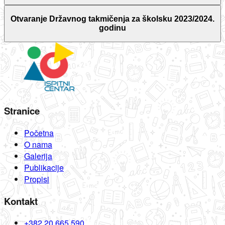
Otvaranje Državnog takmičenja za školsku 2023/2024.
godinu
Stranice
Početna
O nama
Galerija
Publikacije
Propisi
Kontakt
+382 20 665 590