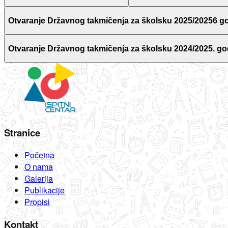
Otvaranje Državnog takmičenja za školsku 2025/20256 g
Otvaranje Državnog takmičenja za školsku 2024/2025. go
Stranice
Početna
O nama
Galerija
Publikacije
Propisi
Kontakt