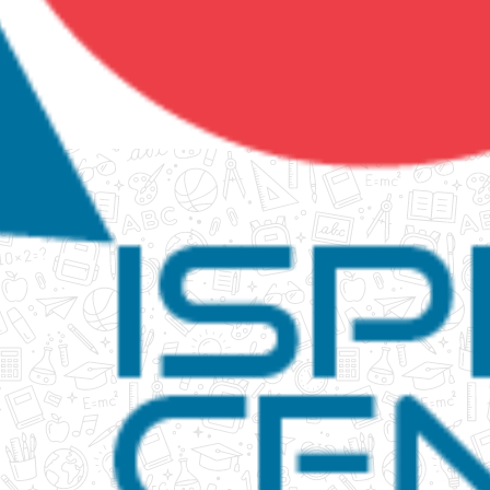
tanko