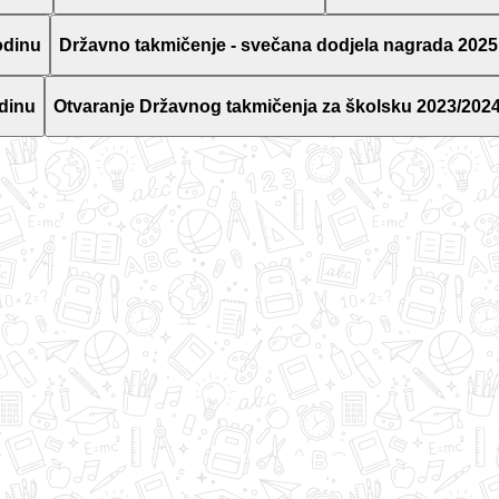
odinu
Državno takmičenje - svečana dodjela nagrada 2025
dinu
Otvaranje Državnog takmičenja za školsku 2023/2024