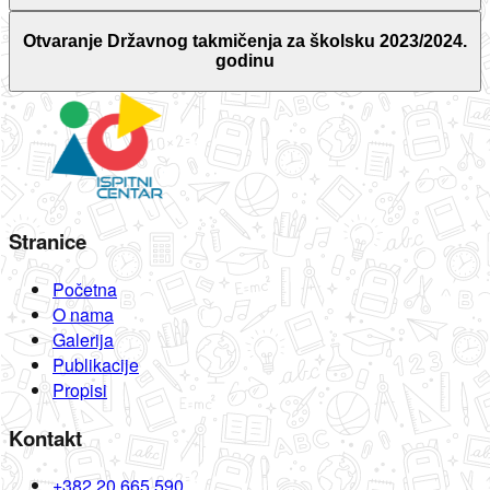
Otvaranje Državnog takmičenja za školsku 2023/2024.
godinu
Stranice
Početna
O nama
Galerija
Publikacije
Propisi
Kontakt
+382 20 665 590