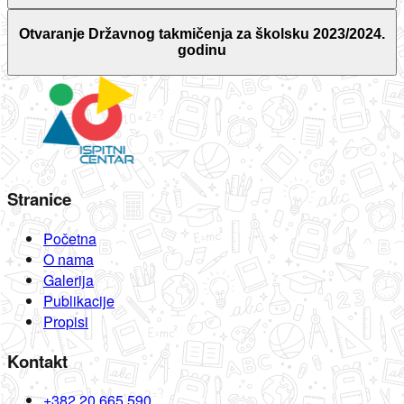
Otvaranje Državnog takmičenja za školsku 2023/2024.
godinu
Stranice
Početna
O nama
Galerija
Publikacije
Propisi
Kontakt
+382 20 665 590