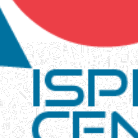
tanko