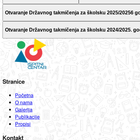
Otvaranje Državnog takmičenja za školsku 2025/20256 g
Otvaranje Državnog takmičenja za školsku 2024/2025. go
Stranice
Početna
O nama
Galerija
Publikacije
Propisi
Kontakt