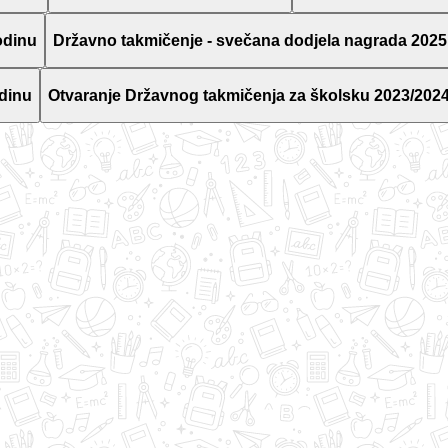
odinu
Državno takmičenje - svečana dodjela nagrada 2025
dinu
Otvaranje Državnog takmičenja za školsku 2023/2024