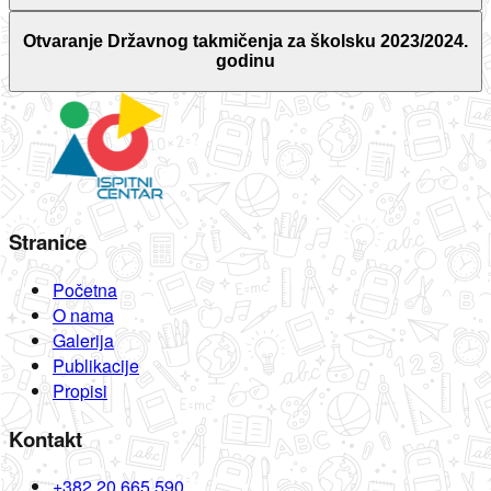
Otvaranje Državnog takmičenja za školsku 2023/2024.
godinu
Stranice
Početna
O nama
Galerija
Publikacije
Propisi
Kontakt
+382 20 665 590