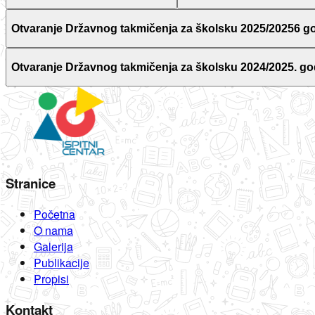
Otvaranje Državnog takmičenja za školsku 2025/20256 g
Otvaranje Državnog takmičenja za školsku 2024/2025. go
Stranice
Početna
O nama
Galerija
Publikacije
Propisi
Kontakt