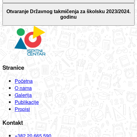
Otvaranje Državnog takmičenja za školsku 2023/2024.
godinu
Stranice
Početna
O nama
Galerija
Publikacije
Propisi
Kontakt
+382 20 665 590