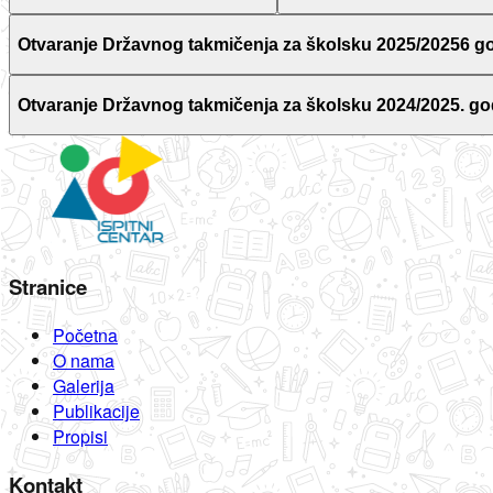
Otvaranje Državnog takmičenja za školsku 2025/20256 g
Otvaranje Državnog takmičenja za školsku 2024/2025. go
Stranice
Početna
O nama
Galerija
Publikacije
Propisi
Kontakt