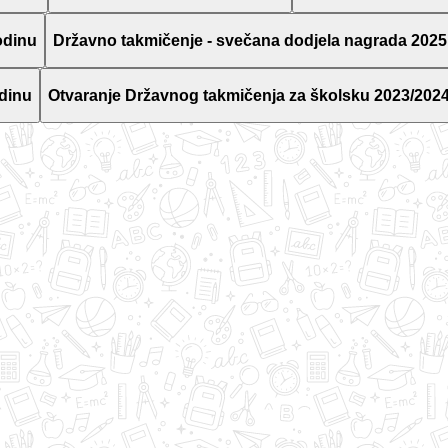
odinu
Državno takmičenje - svečana dodjela nagrada 2025
dinu
Otvaranje Državnog takmičenja za školsku 2023/2024