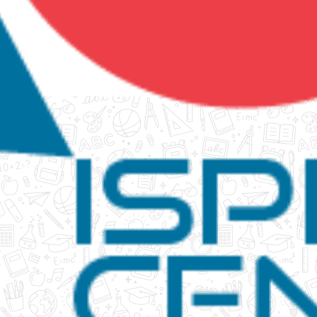
tanko