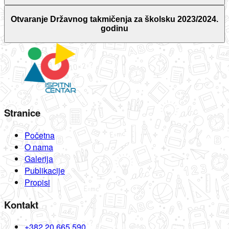
Otvaranje Državnog takmičenja za školsku 2023/2024.
godinu
Stranice
Početna
O nama
Galerija
Publikacije
Propisi
Kontakt
+382 20 665 590