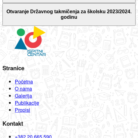
Otvaranje Državnog takmičenja za školsku 2023/2024.
godinu
Stranice
Početna
O nama
Galerija
Publikacije
Propisi
Kontakt
+382 20 665 590