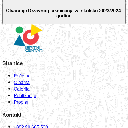
Otvaranje Državnog takmičenja za školsku 2023/2024.
godinu
Stranice
Početna
O nama
Galerija
Publikacije
Propisi
Kontakt
+382 20 665 590