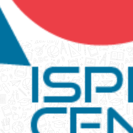
tanko