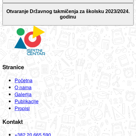
Otvaranje Državnog takmičenja za školsku 2023/2024.
godinu
Stranice
Početna
O nama
Galerija
Publikacije
Propisi
Kontakt
+382 20 665 590