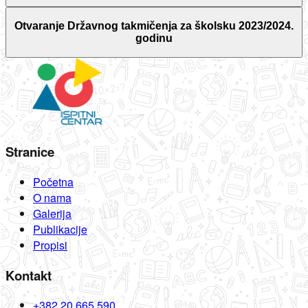
Otvaranje Državnog takmičenja za školsku 2023/2024.
godinu
Stranice
Početna
O nama
Galerija
Publikacije
Propisi
Kontakt
+382 20 665 590