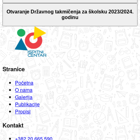
Otvaranje Državnog takmičenja za školsku 2023/2024.
godinu
Stranice
Početna
O nama
Galerija
Publikacije
Propisi
Kontakt
+382 20 665 590