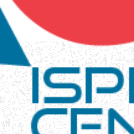
tanko