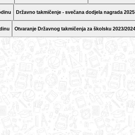
odinu
Državno takmičenje - svečana dodjela nagrada 2025
dinu
Otvaranje Državnog takmičenja za školsku 2023/2024