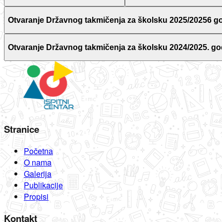
Otvaranje Državnog takmičenja za školsku 2025/20256 g
Otvaranje Državnog takmičenja za školsku 2024/2025. go
Stranice
Početna
O nama
Galerija
Publikacije
Propisi
Kontakt